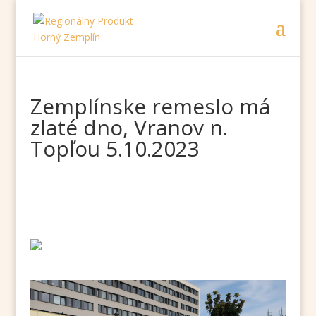
Zemplínske remeslo má
zlaté dno, Vranov n.
Topľou 5.10.2023