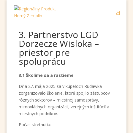
3. Partnerstvo LGD
Dorzecze Wisloka –
priestor pre
spoluprácu
3.1 Školíme sa a rastieme
Dňa 27. mája 2025 sa v kúpeľoch Rudawka
zorganizovalo školenie, ktoré spojilo zástupcov
rôznych sektorov – miestnej samosprávy,
mimovládnych organizácií, verejných inštitúcií a
miestnych podnikov.
Počas stretnutia: