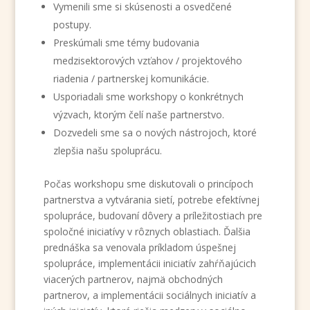
Vymenili sme si skúsenosti a osvedčené
postupy.
Preskúmali sme témy budovania
medzisektorových vzťahov / projektového
riadenia / partnerskej komunikácie.
Usporiadali sme workshopy o konkrétnych
výzvach, ktorým čelí naše partnerstvo.
Dozvedeli sme sa o nových nástrojoch, ktoré
zlepšia našu spoluprácu.
Počas workshopu sme diskutovali o princípoch
partnerstva a vytvárania sietí, potrebe efektívnej
spolupráce, budovaní dôvery a príležitostiach pre
spoločné iniciatívy v rôznych oblastiach. Ďalšia
prednáška sa venovala príkladom úspešnej
spolupráce, implementácii iniciatív zahŕňajúcich
viacerých partnerov, najmä obchodných
partnerov, a implementácii sociálnych iniciatív a